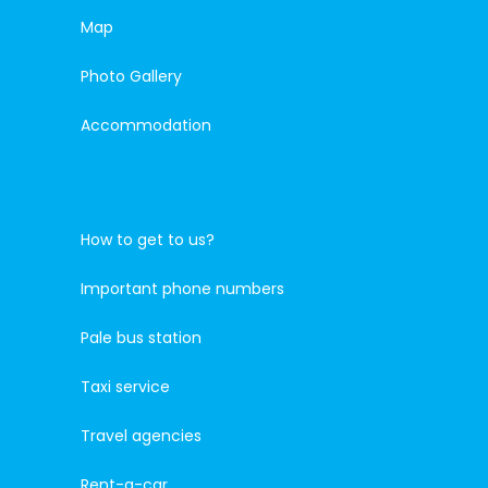
Map
Photo Gallery
Accommodation
How to get to us?
Important phone numbers
Pale bus station
Taxi service
Travel agencies
Rent-a-car