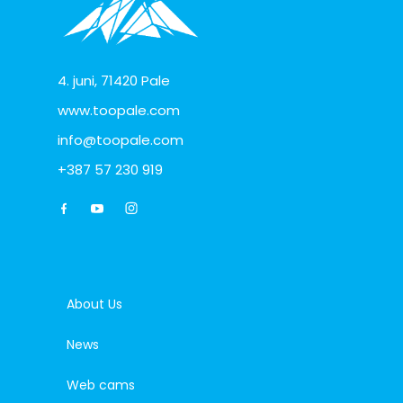
4. juni, 71420 Pale
www.toopale.com
info@toopale.com
+387 57 230 919
About Us
News
Web cams