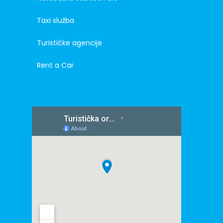
Taxi služba
Turističke agencije
Rent a Car