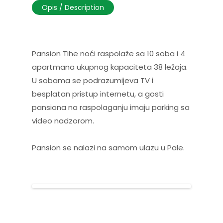
Opis / Description
Pansion Tihe noći raspolaže sa 10 soba i 4
apartmana ukupnog kapaciteta 38 ležaja.
U sobama se podrazumijeva TV i
besplatan pristup internetu, a gosti
pansiona na raspolaganju imaju parking sa
video nadzorom.
Pansion se nalazi na samom ulazu u Pale.