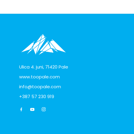
Ulica 4. juni, 71420 Pale
www.toopale.com
info@toopale.com
+387 57 230 919