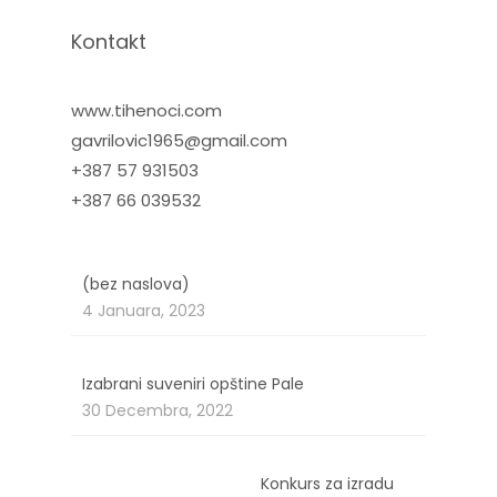
Kontakt
www.tihenoci.com
gavrilovic1965@gmail.com
+387 57 931503
+387 66 039532
Članak
(bez naslova)
4729
4 Januara, 2023
Izabrani suveniri opštine Pale
30 Decembra, 2022
Konkurs za izradu