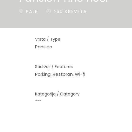
PALE
>30 KREVETA
Vrsta / Type
Pansion
Sadržaji / Features
Parking, Restoran, Wi-fi
Kategorija / Category
***