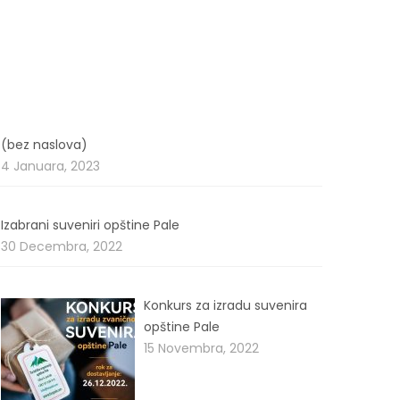
Članak
(bez naslova)
4729
4 Januara, 2023
Izabrani suveniri opštine Pale
30 Decembra, 2022
Konkurs za izradu suvenira
opštine Pale
15 Novembra, 2022