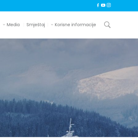
Media
Smještaj
Korisne informacije