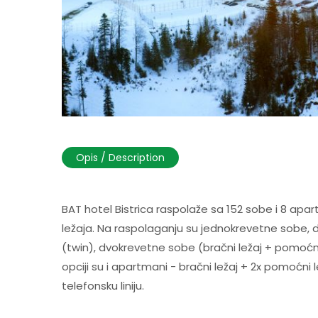
Opis / Description
BAT hotel Bistrica raspolaže sa 152 sobe i 8 ap
ležaja. Na raspolaganju su jednokrevetne sobe, 
(twin), dvokrevetne sobe (bračni ležaj + pomoćni
opciji su i apartmani - bračni ležaj + 2x pomoćni l
telefonsku liniju.