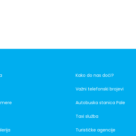
a
Kako do nas doći?
Važni telefonski brojevi
amere
Autobuska stanica Pale
Taxi služba
lerija
Turističke agencije