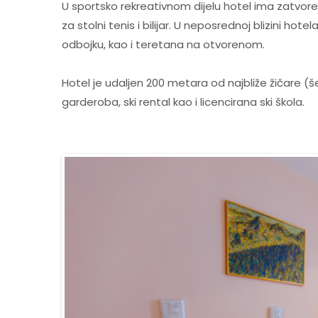
U sportsko rekreativnom dijelu hotel ima zatvoren
za stolni tenis i bilijar. U neposrednoj blizini hote
odbojku, kao i teretana na otvorenom.
Hotel je udaljen 200 metara od najbliže žičare (š
garderoba, ski rental kao i licencirana ski škola.