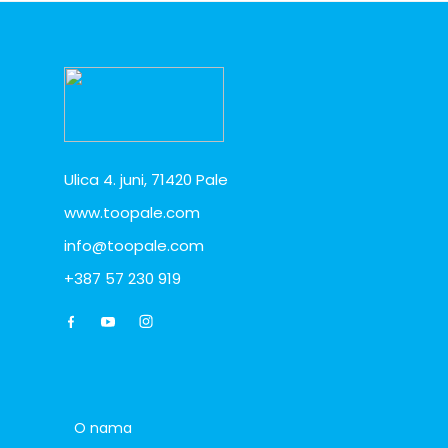
Ulica 4. juni, 71420 Pale
www.toopale.com
info@toopale.com
+387 57 230 919
O nama