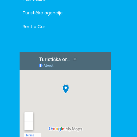
Turističke agencije
Rent a Car