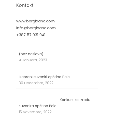
Kontakt
www.bergkranc.com
info@bergkranc.com
+387 57 931 941
Članak
(bez naslova)
4729
4 Januara, 2023
Izabrani suveniri opštine Pale
30 Decembra, 2022
Konkurs za izradu
suvenira opštine Pale
15 Novembra, 2022