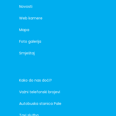
Novosti
Web kamere
Mapa
Foto galerija
Smještaj
Kako do nas doći?
Važni telefonski brojevi
Autobuska stanica Pale
Taxi služba