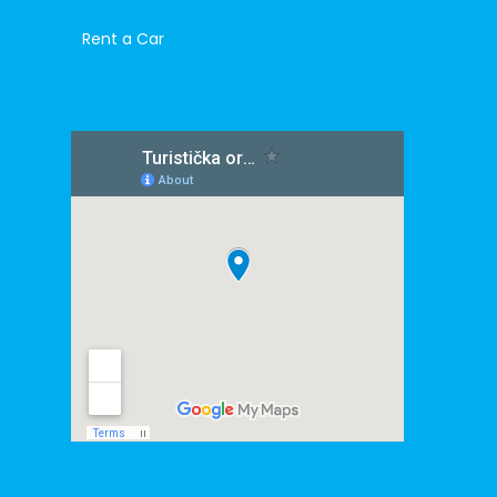
Rent a Car