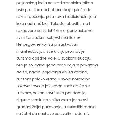
paljanskog kraja sa tradicionalnim jelima
ovih prostora, od jahorinskog gulaša do
raznih pečenja, pita i svih tradicionalni jela
koja nudi naš kraj. Takođe, obavili smo i
razgovore sa turističkim organizacijama i
svim turističkim subjektima Bosne i
Hercegovine koji su prisustvovali
manifestaciji, a sve u cilju promocije
turizma opštine Pale. U svakom slučaju,
bila je to jedna lijepa priča koja je pokazala
da se, nakon jenjavanja virusa korona,
turizam polako vraća u svoje normalne
tokove i ovo je još jedan znak da će se
turizam, nakon završetka pandemije,
sigurno vratiti na velika vrata jer su svi
građani željni putovanja, a turistički radnici
su željni da nastave sa svojim radom“,