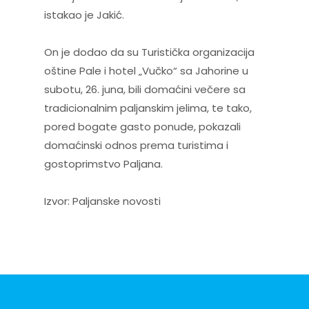
istakao je Jakić.
On je dodao da su Turistička organizacija
oštine Pale i hotel „Vučko“ sa Jahorine u
subotu, 26. juna, bili domaćini večere sa
tradicionalnim paljanskim jelima, te tako,
pored bogate gasto ponude, pokazali
domaćinski odnos prema turistima i
gostoprimstvo Paljana.
Izvor: Paljanske novosti