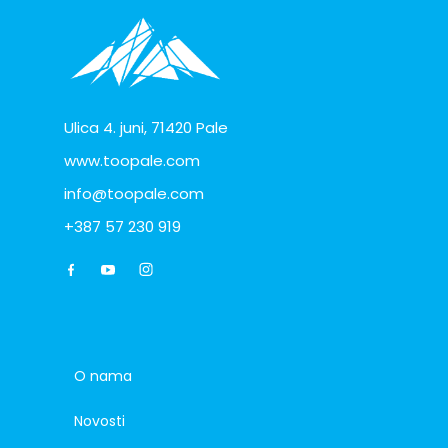
Ulica 4. juni, 71420 Pale
www.toopale.com
info@toopale.com
+387 57 230 919
O nama
Novosti