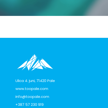
Ulica 4. juni, 71420 Pale
www.toopale.com
info@toopale.com
+387 57 230 919