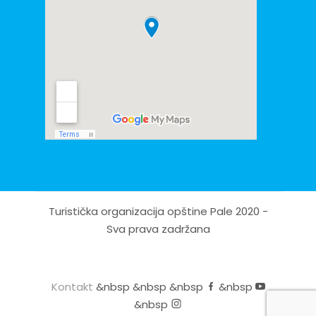
Turistička organizacija opštine Pale 2020 -
Sva prava zadržana
Kontakt
&nbsp &nbsp &nbsp
&nbsp
&nbsp