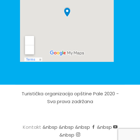
Turistička organizacija opštine Pale 2020 -
Sva prava zadržana
Kontakt
&nbsp &nbsp &nbsp
&nbsp
&nbsp